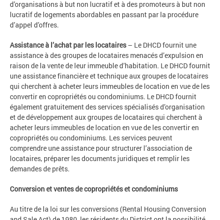
d’organisations à but non lucratif et à des promoteurs à but non
lucratif de logements abordables en passant par la procédure
d’appel d’offres.
Assistance à l’achat par les locataires
– Le DHCD fournit une
assistance à des groupes de locataires menacés d’expulsion en
raison de la vente de leur immeuble d’habitation. Le DHCD fournit
une assistance financière et technique aux groupes de locataires
qui cherchent à acheter leurs immeubles de location en vue de les
convertir en copropriétés ou condominiums. Le DHCD fournit
également gratuitement des services spécialisés d’organisation
et de développement aux groupes de locataires qui cherchent à
acheter leurs immeubles de location en vue de les convertir en
copropriétés ou condominiums. Les services peuvent
comprendre une assistance pour structurer l’association de
locataires, préparer les documents juridiques et remplir les
demandes de prêts.
Conversion et ventes de copropriétés et condominiums
Au titre de la loi sur les conversions (Rental Housing Conversion
and Sale Act) de 1980, les résidents du District ont la possibilité