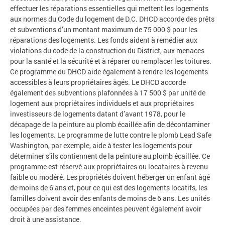
effectuer les réparations essentielles qui mettent les logements
aux normes du Code du logement de D.C. DHCD accorde des prêts
et subventions d’un montant maximum de 75 000 $ pour les
réparations des logements. Les fonds aident à remédier aux
violations du code de la construction du District, aux menaces
pour la santé et la sécurité et à réparer ou remplacer les toitures.
Ce programme du DHCD aide également à rendre les logements
accessibles à leurs propriétaires âgés. Le DHCD accorde
également des subventions plafonnées à 17 500 $ par unité de
logement aux propriétaires individuels et aux propriétaires
investisseurs de logements datant d’avant 1978, pour le
décapage de la peinture au plomb écaillée afin de décontaminer
les logements. Le programme de lutte contre le plomb Lead Safe
Washington, par exemple, aide à tester les logements pour
déterminer s’ils contiennent de la peinture au plomb écaillée. Ce
programme est réservé aux propriétaires ou locataires à revenu
faible ou modéré. Les propriétés doivent héberger un enfant âgé
de moins de 6 ans et, pour ce qui est des logements locatifs, les
familles doivent avoir des enfants de moins de 6 ans. Les unités
occupées par des femmes enceintes peuvent également avoir
droit à une assistance.