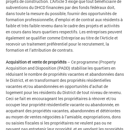
projets de construction. L’Article 3 exige que tout bénéficiaire de
subventions du DHCD financées par des fonds fédéraux doit,
dans toute la mesure du possible, fournir des opportunités de
formation professionnelle, d’emploi et de contrat aux résidents à
faible et très faible revenu dans le cadre des projets et activités
en cours dans leurs quartiers respectifs. Les entreprises peuvent
également se qualifier comme Entreprise au titre de l’Article et
recevoir un traitement préférentiel pour le recrutement, la
formation et l’attribution de contrats.
Acquisition et vente de propriétés
– Ce programme (Property
Acquisition and Disposition (PADD) stabilise les quartiers en
réduisant le nombre de propriétés vacantes et abandonnées dans
le District, et en transformant des propriétés résidentielles
vacantes et/ou abandonnées en opportunités d’achat de
logement pour les résidents du District de tout niveau de revenu.
Ceci se fait en encourageant les propriétaires à rénover et/ou
occuper leur propriété résidentielle vacante ou abandonnée, en
acquérant des propriétés vacantes, abandonnées et détériorées
au moyen de ventes négociées à l’amiable, expropriations, dons
ou saisies fiscales si les propriétaires ne veulent pas ou ne
peuvent pas entretenir leur propriété, et en vendant les propriétés