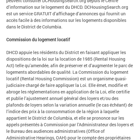
peuvent consulter DCHousingSearch.org depuis le Centre
d’information sur le logement du DHCD. DCHousingSearch.org
est un service GRATUIT d’affichage d’annonces qui fournit un
accès facile à des informations sur les logements disponibles
dans le District de Columbia.
Commission du logement locatif
DHCD appuie les résidents du District en faisant appliquer les
dispositions de la loi sur la location de 1985 (Rental Housing
Act) telle qu’amendée, afin de préserver et d’augmenter le parc de
logements abordables de qualité. La Commission du logement
locatif (Rental Housing Commission) est un organisme quasi-
judiciaire chargé de faire appliquer la Loi. Elle émet, modifie et
abroge les réglementations en application de la Loi, elle certifie
et publie l’ajustement annuel général des loyers et/ou des
plafonds de loyers selon la variation annuelle (le cas échéant) de
l’indice des prix à la consommation de la région à laquelle
appartient le District de Columbia, et elle se prononce sur les
appels présentés à Commission par l’Administrateur des loyers et
le Bureau des audiences administratives (Office of
Administrative Hearings, OAH) pour le compte des propriétaires