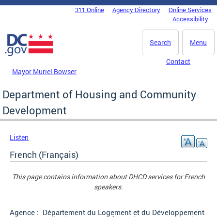
Skip to main content
311 Online
Agency Directory
Online Services
DC Agency Top Menu
Accessibility
Search
Menu
Contact
Mayor Muriel Bowser
Department of Housing and Community
Development
Listen
French (Français)
This page contains information about DHCD services for French
speakers.
Agence : Département du Logement et du Développement