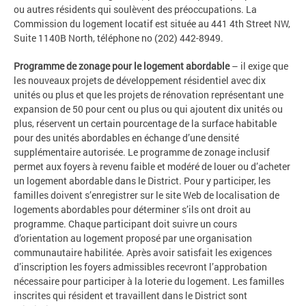
ou autres résidents qui soulèvent des préoccupations. La
Commission du logement locatif est située au 441 4th Street NW,
Suite 1140B North, téléphone no (202) 442-8949.
Programme de zonage pour le logement abordable
– il exige que
les nouveaux projets de développement résidentiel avec dix
unités ou plus et que les projets de rénovation représentant une
expansion de 50 pour cent ou plus ou qui ajoutent dix unités ou
plus, réservent un certain pourcentage de la surface habitable
pour des unités abordables en échange d’une densité
supplémentaire autorisée. Le programme de zonage inclusif
permet aux foyers à revenu faible et modéré de louer ou d’acheter
un logement abordable dans le District. Pour y participer, les
familles doivent s’enregistrer sur le site Web de localisation de
logements abordables pour déterminer s’ils ont droit au
programme. Chaque participant doit suivre un cours
d’orientation au logement proposé par une organisation
communautaire habilitée. Après avoir satisfait les exigences
d’inscription les foyers admissibles recevront l’approbation
nécessaire pour participer à la loterie du logement. Les familles
inscrites qui résident et travaillent dans le District sont