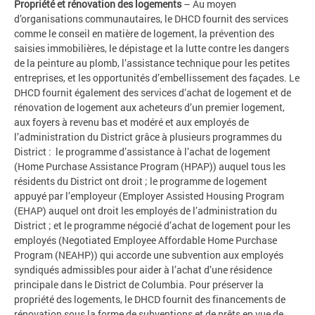
Propriété et rénovation des logements
– Au moyen
d’organisations communautaires, le DHCD fournit des services
comme le conseil en matière de logement, la prévention des
saisies immobilières, le dépistage et la lutte contre les dangers
de la peinture au plomb, l’assistance technique pour les petites
entreprises, et les opportunités d’embellissement des façades. Le
DHCD fournit également des services d’achat de logement et de
rénovation de logement aux acheteurs d’un premier logement,
aux foyers à revenu bas et modéré et aux employés de
l’administration du District grâce à plusieurs programmes du
District : le programme d’assistance à l’achat de logement
(Home Purchase Assistance Program (HPAP)) auquel tous les
résidents du District ont droit ; le programme de logement
appuyé par l’employeur (Employer Assisted Housing Program
(EHAP) auquel ont droit les employés de l’administration du
District ; et le programme négocié d’achat de logement pour les
employés (Negotiated Employee Affordable Home Purchase
Program (NEAHP)) qui accorde une subvention aux employés
syndiqués admissibles pour aider à l’achat d’une résidence
principale dans le District de Columbia. Pour préserver la
propriété des logements, le DHCD fournit des financements de
rénovation sous la forme de subventions et de prêts en vue de