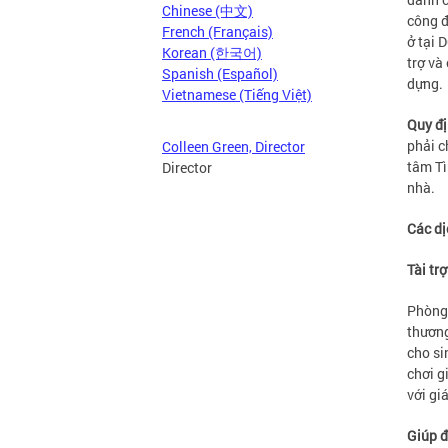
Chinese (中文)
công đ
French (Français)
ở tại 
Korean (한국어)
trợ và
Spanish (Español)
dựng.
Vietnamese (Tiếng Việt)
Quy đị
phải c
Colleen Green, Director
tâm Tì
Director
nhà.
Các dị
Tài tr
Phòng 
thương
cho si
chơi g
với gi
Giúp đ