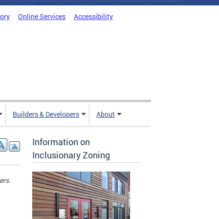
tory
Online Services
Accessibility
Builders & Developers
About
Information on
Inclusionary Zoning
ers.