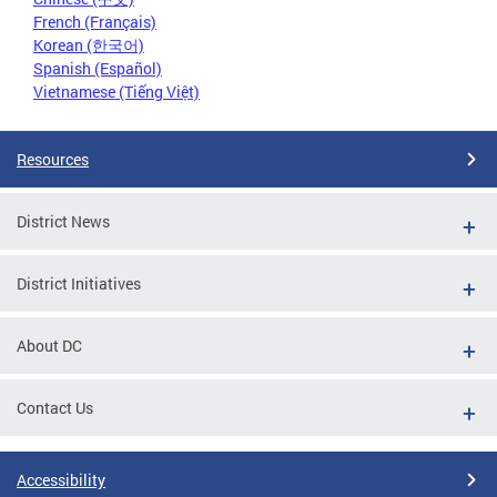
French (Français)
Korean (한국어)
Spanish (Español)
Vietnamese (Tiếng Việt)
Resources
District News
District Initiatives
About DC
Contact Us
Accessibility