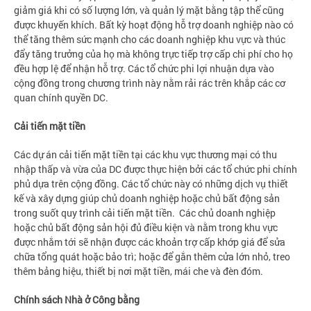
giảm giá khi có số lượng lớn, và quản lý mặt bằng tập thể cũng
được khuyến khích. Bất kỳ hoạt động hỗ trợ doanh nghiệp nào có
thể tăng thêm sức mạnh cho các doanh nghiệp khu vực và thúc
đẩy tăng trưởng của họ mà không trực tiếp trợ cấp chi phí cho họ
đều hợp lệ để nhận hỗ trợ. Các tổ chức phi lợi nhuận dựa vào
cộng đồng trong chương trình này nằm rải rác trên khắp các cơ
quan chính quyền DC.
Cải tiến mặt tiền
Các dự án cải tiến mặt tiền tại các khu vực thương mại có thu
nhập thấp và vừa của DC được thực hiện bởi các tổ chức phi chính
phủ dựa trên cộng đồng. Các tổ chức này có những dịch vụ thiết
kế và xây dựng giúp chủ doanh nghiệp hoặc chủ bất động sản
trong suốt quy trình cải tiến mặt tiền. Các chủ doanh nghiệp
hoặc chủ bất động sản hội đủ điều kiện và nằm trong khu vực
được nhắm tới sẽ nhận được các khoản trợ cấp khớp giá để sửa
chữa tổng quát hoặc bảo trì; hoặc để gắn thêm cửa lớn nhỏ, treo
thêm bảng hiệu, thiết bị nơi mặt tiền, mái che và đèn đóm.
Chính sách Nhà ở Công bằng