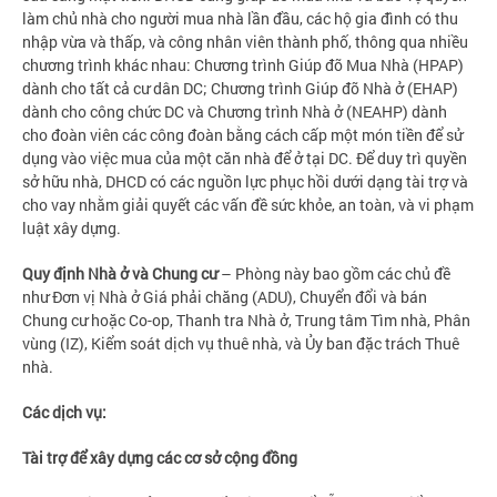
làm chủ nhà cho người mua nhà lần đầu, các hộ gia đình có thu
nhập vừa và thấp, và công nhân viên thành phố, thông qua nhiều
chương trình khác nhau: Chương trình Giúp đỡ Mua Nhà (HPAP)
dành cho tất cả cư dân DC; Chương trình Giúp đỡ Nhà ở (EHAP)
dành cho công chức DC và Chương trình Nhà ở (NEAHP) dành
cho đoàn viên các công đoàn bằng cách cấp một món tiền để sử
dụng vào việc mua của một căn nhà để ở tại DC. Để duy trì quyền
sở hữu nhà, DHCD có các nguồn lực phục hồi dưới dạng tài trợ và
cho vay nhằm giải quyết các vấn đề sức khỏe, an toàn, và vi phạm
luật xây dựng.
Quy định Nhà ở và Chung cư
– Phòng này bao gồm các chủ đề
như Đơn vị Nhà ở Giá phải chăng (ADU), Chuyển đổi và bán
Chung cư hoặc Co-op, Thanh tra Nhà ở, Trung tâm Tìm nhà, Phân
vùng (IZ), Kiểm soát dịch vụ thuê nhà, và Ủy ban đặc trách Thuê
nhà.
Các dịch vụ:
Tài trợ để xây dựng các cơ sở cộng đồng