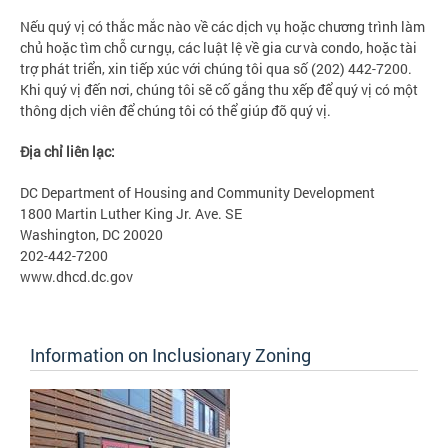
Nếu quý vị có thắc mắc nào về các dịch vụ hoặc chương trình làm
chủ hoặc tìm chỗ cư ngụ, các luật lệ về gia cư và condo, hoặc tài
trợ phát triển, xin tiếp xúc với chúng tôi qua số (202) 442-7200.
Khi quý vị đến nơi, chúng tôi sẽ cố gắng thu xếp để quý vị có một
thông dịch viên để chúng tôi có thể giúp đỡ quý vị.
Địa chỉ liên lạc:
DC Department of Housing and Community Development
1800 Martin Luther King Jr. Ave. SE
Washington, DC 20020
202-442-7200
www.dhcd.dc.gov
Information on Inclusionary Zoning