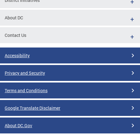
District Initiatives
About DC
Contact Us
Accessibility
Privacy and Security
Terms and Conditions
Google Translate Disclaimer
About DC.Gov