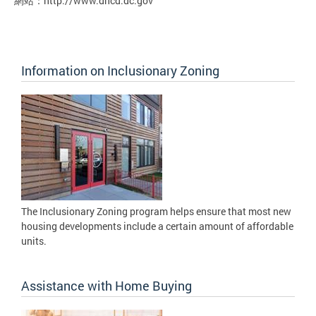
網站：http://www.dhcd.dc.gov
Information on Inclusionary Zoning
The Inclusionary Zoning program helps ensure that most new
housing developments include a certain amount of affordable
units.
Assistance with Home Buying