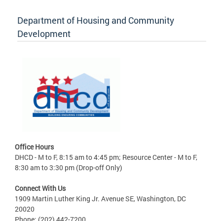
Department of Housing and Community
Development
Office Hours
DHCD - M to F, 8:15 am to 4:45 pm; Resource Center - M to F,
8:30 am to 3:30 pm (Drop-off Only)
Connect With Us
1909 Martin Luther King Jr. Avenue SE, Washington, DC
20020
Phone: (202) 442-7200